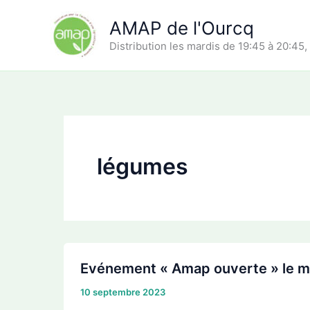
Aller
AMAP de l'Ourcq
au
contenu
Distribution les mardis de 19:45 à 20:45,
légumes
Evénement « Amap ouverte » le m
10 septembre 2023