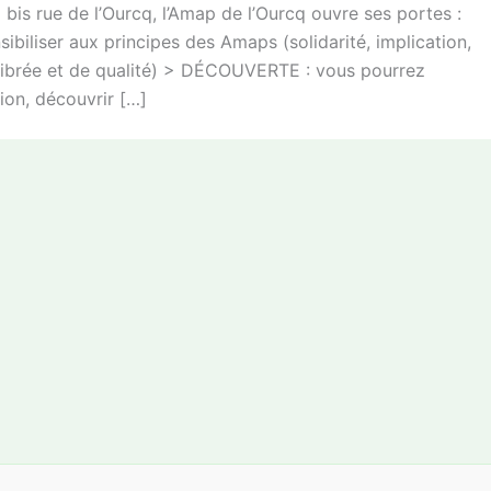
is rue de l’Ourcq, l’Amap de l’Ourcq ouvre ses portes :
biliser aux principes des Amaps (solidarité, implication,
uilibrée et de qualité) > DÉCOUVERTE : vous pourrez
ion, découvrir […]