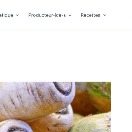
atique
Producteur-ice-s
Recettes