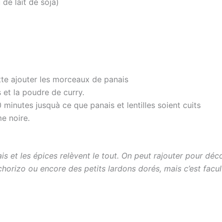
 de lait de soja)
lotte ajouter les morceaux de panais
s et la poudre de curry.
20 minutes jusquà ce que panais et lentilles soient cuits
e noire.
is et les épices relèvent le tout. On peut rajouter pour déco
rizo ou encore des petits lardons dorés, mais c’est facult