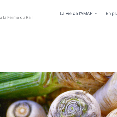
La vie de l’AMAP
En pr
 à la Ferme du Rail