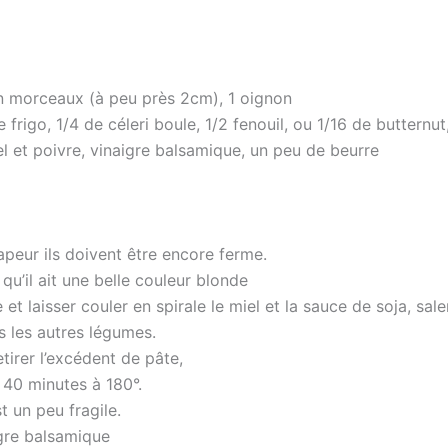
en morceaux (à peu près 2cm), 1 oignon
frigo, 1/4 de céleri boule, 1/2 fenouil, ou 1/16 de buttern
l et poivre, vinaigre balsamique, un peu de beurre
apeur ils doivent être encore ferme.
qu’il ait une belle couleur blonde
 laisser couler en spirale le miel et la sauce de soja, saler
s les autres légumes.
etirer l’excédent de pâte,
 40 minutes à 180°.
t un peu fragile.
gre balsamique