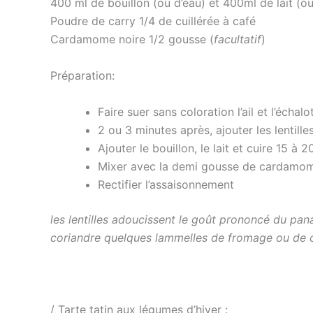
400 ml de bouillon (ou d’eau) et 400ml de lait (ou
Poudre de carry 1/4 de cuillérée à café
Cardamome noire 1/2 gousse (
facultatif
)
Préparation:
Faire suer sans coloration l’ail et l’écha
2 ou 3 minutes après, ajouter les lentille
Ajouter le bouillon, le lait et cuire 15 à 
Mixer avec la demi gousse de cardamom
Rectifier l’assaisonnement
les lentilles adoucissent le goût prononcé du pana
coriandre quelques lammelles de fromage ou de cho
/ Tarte tatin aux légumes d’hiver :