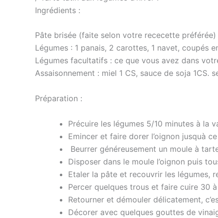
Ingrédients :
Pâte brisée (faite selon votre rececette préférée)
Légumes : 1 panais, 2 carottes, 1 navet, coupés 
Légumes facultatifs : ce que vous avez dans votre 
Assaisonnement : miel 1 CS, sauce de soja 1CS. se
Préparation :
Précuire les légumes 5/10 minutes à la v
Emincer et faire dorer l’oignon jusquà ce 
Beurrer généreusement un moule à tarte et
Disposer dans le moule l’oignon puis tou
Etaler la pâte et recouvrir les légumes, r
Percer quelques trous et faire cuire 30 à
Retourner et démouler délicatement, c’es
Décorer avec quelques gouttes de vinai