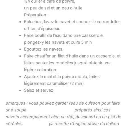
1/4 cuiller à café de poivre,
un peu de sel et un peu d’huile
Préparation :
Epluchez, lavez le navet et coupez-le en rondelles
d’1 cm d’épaisseur.
Faire boullir de l’eau dans une cassserole,
plongez-y les navets et cuire 5 min
Egouttez les navets.
Faire chauffer un filet d’huile dans un casserole, et
faites sauter les rondelles jusqu’à obtenir une
légère coloration.
Ajoutez le miel et le poivre moulu, faites
légèrement caraméliser (2 min)
Salez et servez
emarques :
vous pouvez garder l’eau de cuisson pour faire
une soupe.
préparés ainsi ces
navets accompagnent bien un rôti, du canard ou un plat de
céréales
(la recette d’origine utilise du daikon