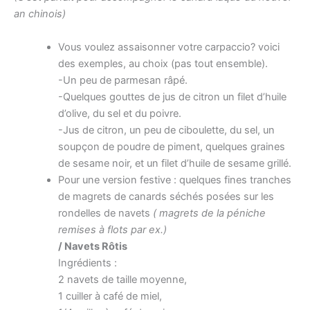
an chinois)
Vous voulez assaisonner votre carpaccio? voici
des exemples, au choix (pas tout ensemble).
-Un peu de parmesan râpé.
-Quelques gouttes de jus de citron un filet d’huile
d’olive, du sel et du poivre.
-Jus de citron, un peu de ciboulette, du sel, un
soupçon de poudre de piment, quelques graines
de sesame noir, et un filet d’huile de sesame grillé.
Pour une version festive : quelques fines tranches
de magrets de canards séchés posées sur les
rondelles de navets
( magrets de la péniche
remises à flots par ex.)
/ Navets Rôtis
Ingrédients :
2 navets de taille moyenne,
1 cuiller à café de miel,