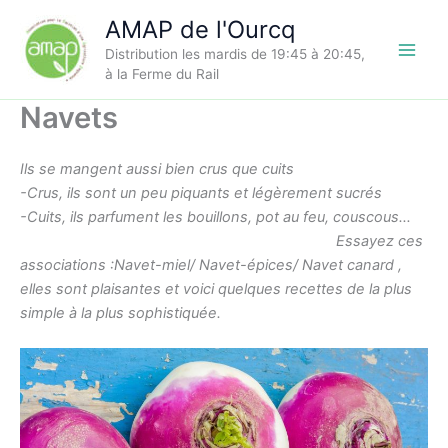
Aller
AMAP de l'Ourcq
au
Distribution les mardis de 19:45 à 20:45,
contenu
à la Ferme du Rail
Navets
Ils se mangent aussi bien crus que cuits
-Crus, ils sont un peu piquants et légèrement sucrés
-Cuits, ils parfument les bouillons, pot au feu, couscous…
E
ssayez ces
associations :Navet-miel/ Navet-épices/ Navet canard ,
elles sont plaisantes et voici quelques recettes de la plus
simple à la plus sophistiquée.