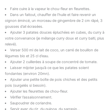
Faire cuire à la vapeur le chou-fleur en fleurettes.
Dans un faitout, chauffer de l’huile et faire revenir un
oignon émincé, un morceau de gingembre de 2 cm râpé, 3
gousses d’ail écrasées.
Ajouter 3 patates douces épluchées en cubes, du curry à
votre convenance (je mélange curry doux et curry balti, plus
relevé).
Verser 500 ml de lait de coco, un carré de bouillon de
légumes bio et 25 cl d’eau.
Ajouter 2 cuillerées à soupe de concentré de tomate.
Laisser mijoter jusqu’à ce que les patates soient
fondantes (environ 20mn).
Ajouter une petite boîte de pois chiches et des petits
pois (surgelés si besoin).
Ajouter les fleurettes de chou-fleur.
Vérifier l’assaisonnement.
Saupoudrer de coriandre.
Servir avec du riz, du quinoa, du sarrasin…