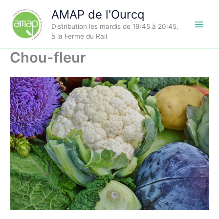
Aller
AMAP de l'Ourcq
au
Distribution les mardis de 19:45 à 20:45,
contenu
à la Ferme du Rail
Chou-fleur